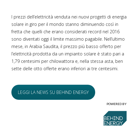
I prezzi dell’elettricità venduta nei nuovi progetti di energia
solare in giro per il mondo stanno diminuendo così in
fretta che quelli che erano considerati record nel 2016
sono diventati oggi il limite massimo pagabile. Nell’ultimo
mese, in Arabia Saudita, il prezzo più basso offerto per
l’elettricità prodotta da un impianto solare è stato pari a
1,79 centesimi per chilowattora e, nella stessa asta, ben
sette delle otto offerte erano inferiori ai tre centesimi.
LEGGI LA NEWS SU BEHIND ENERGY
POWERED BY