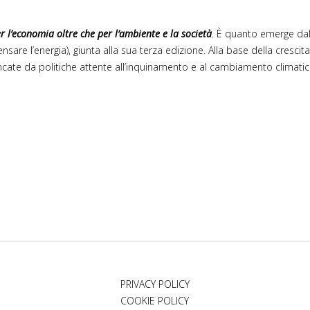
r l’economia oltre che per l’ambiente e la società
. È quanto emerge dal
pensare l’energia), giunta alla sua terza edizione. Alla base della cres
ncate da politiche attente all’inquinamento e al cambiamento climatic
PRIVACY POLICY
COOKIE POLICY