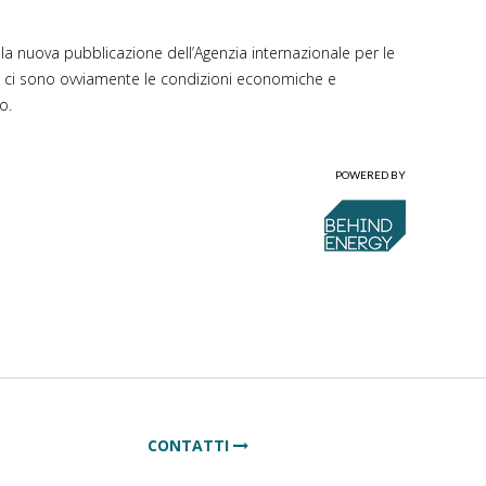
la nuova pubblicazione dell’Agenzia internazionale per le
cita ci sono ovviamente le condizioni economiche e
o.
POWERED BY
CONTATTI