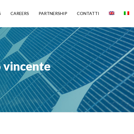
S
CAREERS
PARTNERSHIP
CONTATTI
o vincente