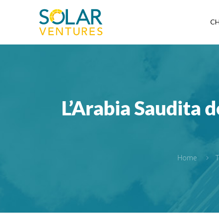
CH
L’Arabia Saudita de
Home