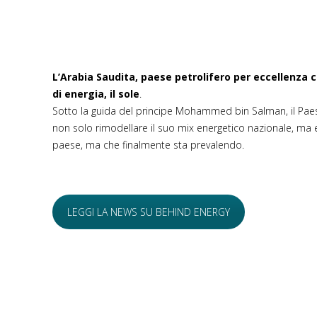
L’Arabia Saudita, paese petrolifero per eccellenza ch
di energia, il sole
.
Sotto la guida del principe Mohammed bin Salman, il Paese 
non solo rimodellare il suo mix energetico nazionale, ma em
paese, ma che finalmente sta prevalendo.
LEGGI LA NEWS SU BEHIND ENERGY