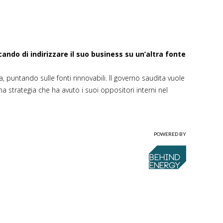
cando di indirizzare il suo business su un’altra fonte
 puntando sulle fonti rinnovabili. Il governo saudita vuole
a strategia che ha avuto i suoi oppositori interni nel
POWERED BY