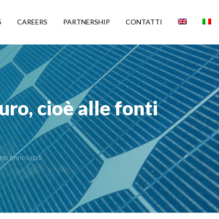
S
CAREERS
PARTNERSHIP
CONTATTI
uro, cioè alle fonti
nti rinnovabili