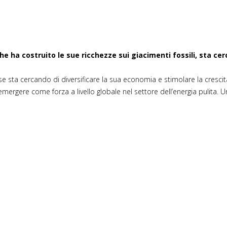
e ha costruito le sue ricchezze sui giacimenti fossili, sta cer
sta cercando di diversificare la sua economia e stimolare la crescita,
ergere come forza a livello globale nel settore dell’energia pulita. Un