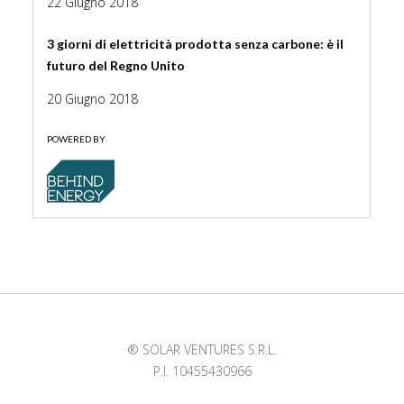
22 Giugno 2018
3 giorni di elettricità prodotta senza carbone: è il
futuro del Regno Unito
20 Giugno 2018
POWERED BY
® SOLAR VENTURES S.R.L.
P.I. 10455430966