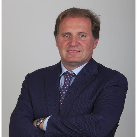
MICHELE APPENDINO
Chairman & CEO
Laureato al Politecnico di Torino in Ingegneria
Elettronica, ha poi ottenuto un MBA presso
l’INSEAD Business School di Fontainebleau.