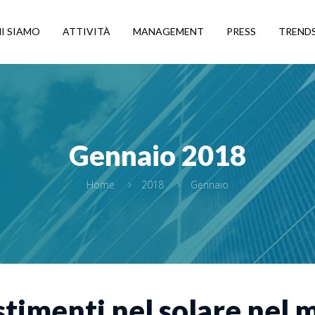
I SIAMO
ATTIVITÀ
MANAGEMENT
PRESS
TREND
Gennaio 2018
Home
2018
Gennaio
stimenti nel solare nel