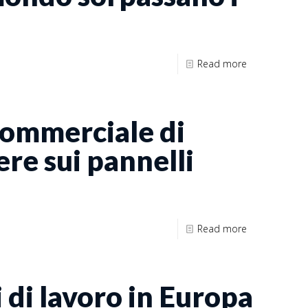
Read more
commerciale di
re sui pannelli
Read more
 di lavoro in Europa