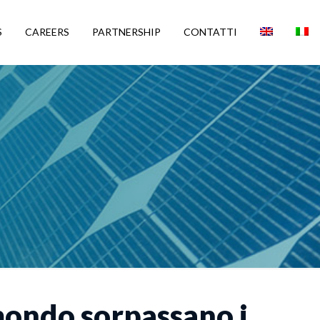
S
CAREERS
PARTNERSHIP
CONTATTI
 mondo sorpassano i