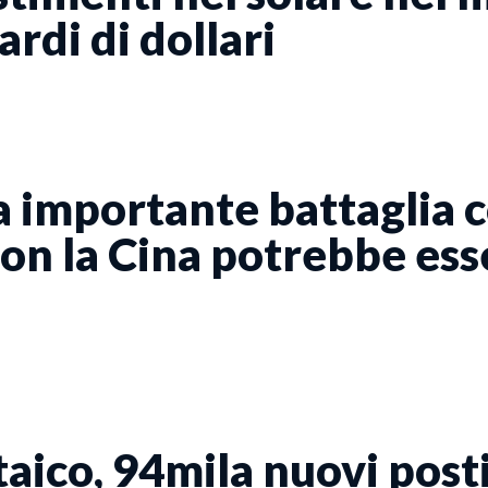
ardi di dollari
a importante battaglia 
n la Cina potrebbe esse
aico, 94mila nuovi posti